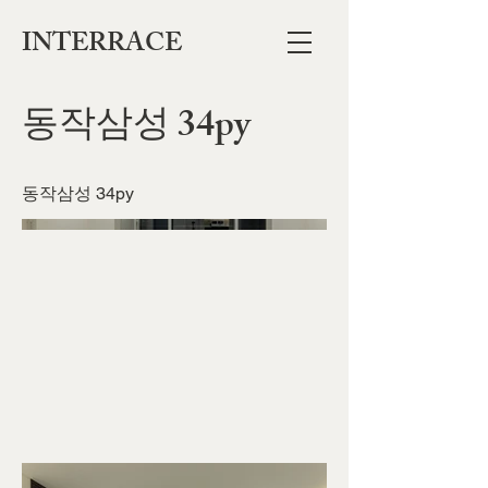
INTERRACE
동작삼성 34py
동작삼성 34py